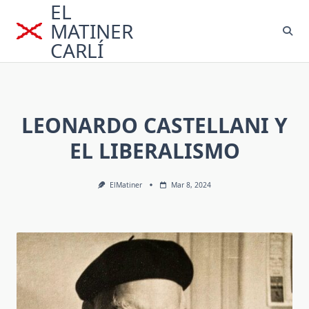
EL
Saltar
al
MATINER
contenido
CARLÍ
LEONARDO CASTELLANI Y
EL LIBERALISMO
ElMatiner
Mar 8, 2024