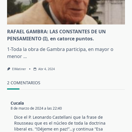
RAFAEL GAMBRA: LAS CONSTANTES DE UN
PENSAMIENTO (I), en catorce puntos.
1-Toda la obra de Gambra participa, en mayor o
menor
...
ElMatiner
Abr 4, 2024
2 COMENTARIOS
Cucala
8 de marzo de 2024 a las 22:40
Dice el P. Leonardo Castellani que la frase de
Rousseau que es el núcleo de toda la doctrina
liberal es. “!Déjeme en paz!”…y continua “Esa