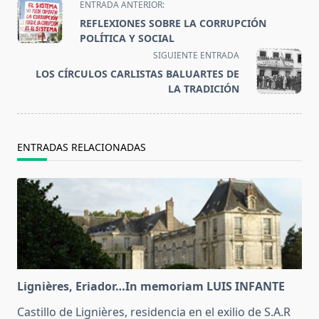
<span
ENTRADA ANTERIOR:
class="nav-
REFLEXIONES SOBRE LA CORRUPCIÓN
subtitle
POLÍTICA Y SOCIAL
screen-
SIGUIENTE ENTRADA
reader-
LOS CÍRCULOS CARLISTAS BALUARTES DE
text">Página</span>
LA TRADICIÓN
ENTRADAS RELACIONADAS
Lignières, Eriador…In memoriam LUIS INFANTE
Castillo de Lignières, residencia en el exilio de S.A.R