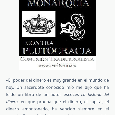
«El poder del dinero es muy grande en el mundo de
hoy. Un sacerdote conocido mío me dijo que ha
leído un libro de un autor escocés
La historia del
dinero
, en que prueba que el dinero, el capital, el
dinero amontonado, ha vencido siempre en el