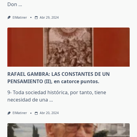
Don
...
ElMatiner
Abr 29, 2024
RAFAEL GAMBRA: LAS CONSTANTES DE UN
PENSAMIENTO (II), en catorce puntos.
9- Toda sociedad histórica, por tanto, tiene
necesidad de una
...
ElMatiner
Abr 20, 2024