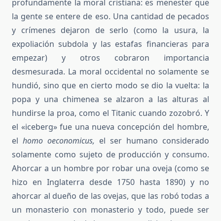
profundamente la moral cristiana: es menester que
la gente se entere de eso. Una cantidad de pecados
y crímenes dejaron de serlo (como la usura, la
expoliación subdola y las estafas financieras para
empezar) y otros cobraron importancia
desmesurada. La moral occidental no solamente se
hundió, sino que en cierto modo se dio la vuelta: la
popa y una chimenea se alzaron a las alturas al
hundirse la proa, como el Titanic cuando zozobró. Y
el «iceberg» fue una nueva concepción del hombre,
el
homo oeconomicus,
el ser humano considerado
solamente como sujeto de producción y consumo.
Ahorcar a un hombre por robar una oveja (como se
hizo en Inglaterra desde 1750 hasta 1890) y no
ahorcar al dueño de las ovejas, que las robó todas a
un monasterio con monasterio y todo, puede ser