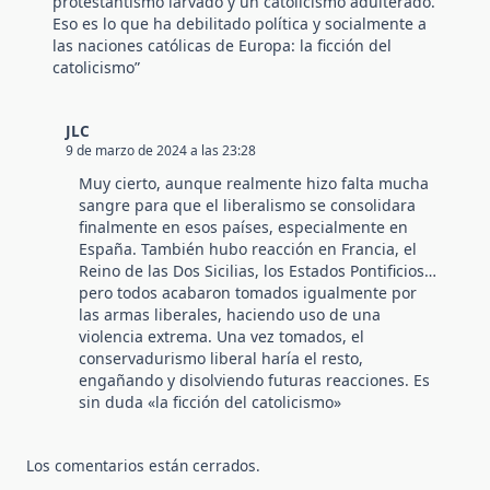
protestantismo larvado y un catolicismo adulterado.
Eso es lo que ha debilitado política y socialmente a
las naciones católicas de Europa: la ficción del
catolicismo”
JLC
9 de marzo de 2024 a las 23:28
Muy cierto, aunque realmente hizo falta mucha
sangre para que el liberalismo se consolidara
finalmente en esos países, especialmente en
España. También hubo reacción en Francia, el
Reino de las Dos Sicilias, los Estados Pontificios…
pero todos acabaron tomados igualmente por
las armas liberales, haciendo uso de una
violencia extrema. Una vez tomados, el
conservadurismo liberal haría el resto,
engañando y disolviendo futuras reacciones. Es
sin duda «la ficción del catolicismo»
Los comentarios están cerrados.