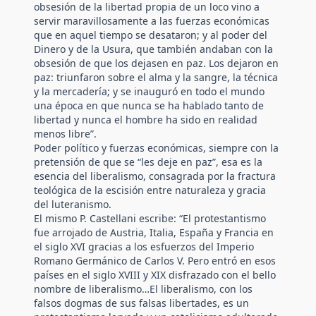
obsesión de la libertad propia de un loco vino a
servir maravillosamente a las fuerzas económicas
que en aquel tiempo se desataron; y al poder del
Dinero y de la Usura, que también andaban con la
obsesión de que los dejasen en paz. Los dejaron en
paz: triunfaron sobre el alma y la sangre, la técnica
y la mercadería; y se inauguró en todo el mundo
una época en que nunca se ha hablado tanto de
libertad y nunca el hombre ha sido en realidad
menos libre”.
Poder político y fuerzas económicas, siempre con la
pretensión de que se “les deje en paz”, esa es la
esencia del liberalismo, consagrada por la fractura
teológica de la escisión entre naturaleza y gracia
del luteranismo.
El mismo P. Castellani escribe: “El protestantismo
fue arrojado de Austria, Italia, España y Francia en
el siglo XVI gracias a los esfuerzos del Imperio
Romano Germánico de Carlos V. Pero entró en esos
países en el siglo XVIII y XIX disfrazado con el bello
nombre de liberalismo…El liberalismo, con los
falsos dogmas de sus falsas libertades, es un