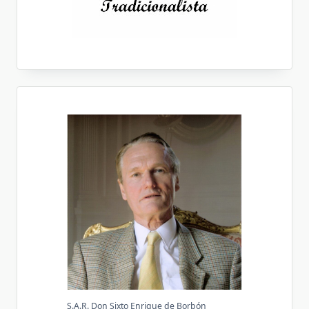
S.A.R. Don Sixto Enrique de Borbón