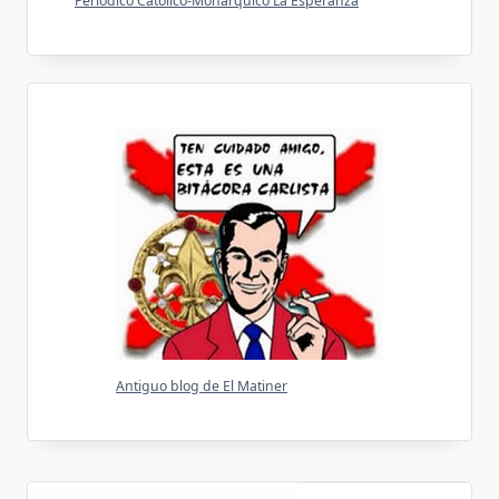
Periódico Católico-Monárquico La Esperanza
Antiguo blog de El Matiner