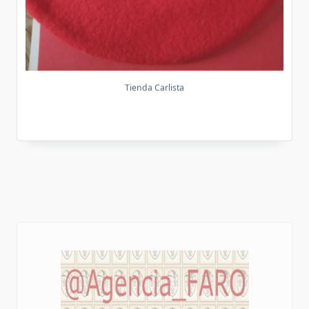
Tienda Carlista
Agencia FARO