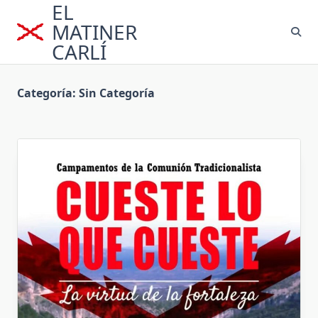
EL
Saltar
al
MATINER
contenido
CARLÍ
Categoría:
Sin Categoría