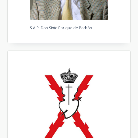
S.A.R. Don Sixto Enrique de Borbón