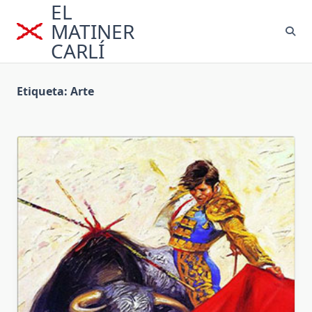
EL
Saltar
al
MATINER
contenido
CARLÍ
Etiqueta:
Arte