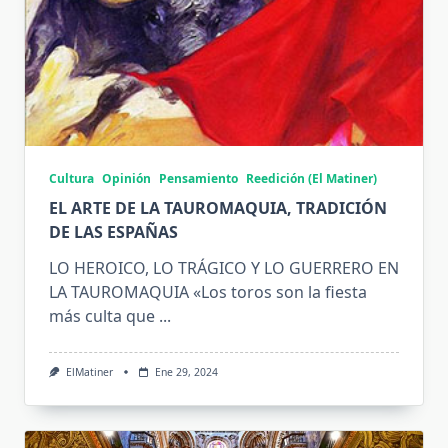
Cultura
Opinión
Pensamiento
Reedición (El Matiner)
EL ARTE DE LA TAUROMAQUIA, TRADICIÓN
DE LAS ESPAÑAS
LO HEROICO, LO TRÁGICO Y LO GUERRERO EN
LA TAUROMAQUIA «Los toros son la fiesta
más culta que
...
ElMatiner
Ene 29, 2024