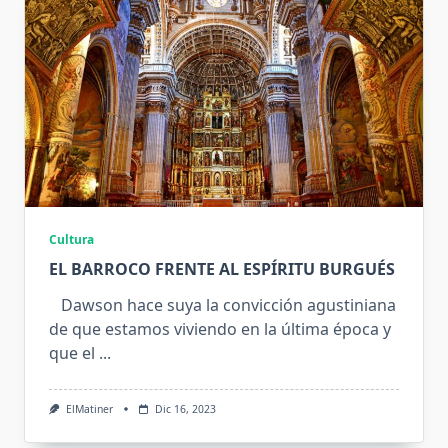
Cultura
EL BARROCO FRENTE AL ESPÍRITU BURGUÉS
Dawson hace suya la convicción agustiniana
de que estamos viviendo en la última época y
que el
...
ElMatiner
Dic 16, 2023