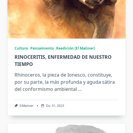
Cultura
Pensamiento
Reedición (El Matiner)
RINOCERITIS, ENFERMEDAD DE NUESTRO
TIEMPO
Rhinoceros, la pieza de Ionesco, constituye,
por su parte, la más profunda y aguda sátira
del conformismo ambiental
...
ElMatiner
Dic 31, 2023