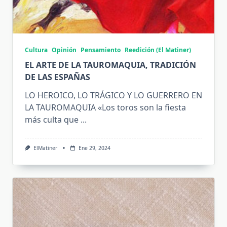
Cultura
Opinión
Pensamiento
Reedición (El Matiner)
EL ARTE DE LA TAUROMAQUIA, TRADICIÓN
DE LAS ESPAÑAS
LO HEROICO, LO TRÁGICO Y LO GUERRERO EN
LA TAUROMAQUIA «Los toros son la fiesta
más culta que
...
ElMatiner
Ene 29, 2024