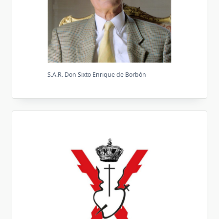
S.A.R. Don Sixto Enrique de Borbón