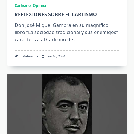
Carlismo
Opinión
REFLEXIONES SOBRE EL CARLISMO
Don José Miguel Gambra en su magnífico
libro “La sociedad tradicional y sus enemigos”
caracteriza al Carlismo de
...
ElMatiner
Ene 16, 2024