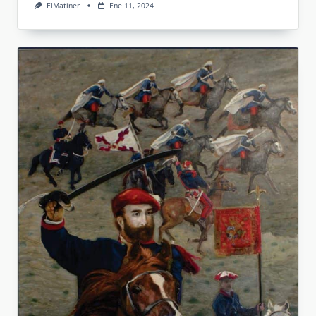
ElMatiner
Ene 11, 2024