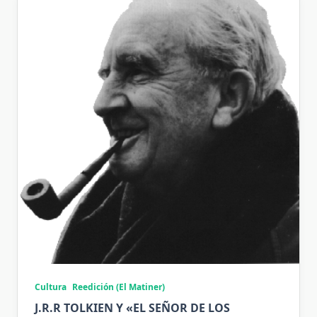
Cultura
Reedición (El Matiner)
J.R.R TOLKIEN Y «EL SEÑOR DE LOS