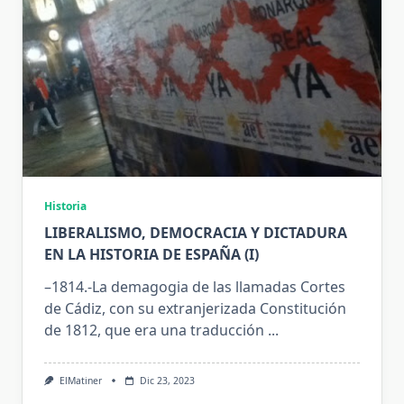
Historia
LIBERALISMO, DEMOCRACIA Y DICTADURA
EN LA HISTORIA DE ESPAÑA (I)
–1814.-La demagogia de las llamadas Cortes
de Cádiz, con su extranjerizada Constitución
de 1812, que era una traducción
...
ElMatiner
Dic 23, 2023