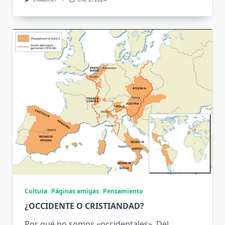
Cultura
Páginas amigas
Pensamiento
¿OCCIDENTE O CRISTIANDAD?
Por qué no somos «occidentales», Del